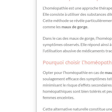
L’homéopathie est une approche thérapeut
Elle consiste à utiliser des substances d
Cette méthode se révèle particulièrement
comme les
maux de gorge
.
Dans le cas des maux de gorge, l’homéopat
symptômes observés. Elle répond ainsi à u
l’utilisation abusive de médicaments trad
Pourquoi choisir l’homéopath
Opter pour l’homéopathie en cas de
mau
soulagement efficace des symptômes tels 
minimisant le risque d’effets secondair
homéopathiques sont bien tolérés et peu
femmes enceintes.
Cette alternative naturelle constitue u