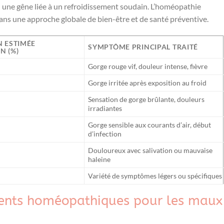
ou une gêne liée à un refroidissement soudain. L’homéopathie
s une approche globale de bien-être et de santé préventive.
 ESTIMÉE
SYMPTÔME PRINCIPAL TRAITÉ
N (%)
Gorge rouge vif, douleur intense, fièvre
Gorge irritée après exposition au froid
Sensation de gorge brûlante, douleurs
irradiantes
Gorge sensible aux courants d’air, début
d’infection
Douloureux avec salivation ou mauvaise
haleine
Variété de symptômes légers ou spécifiques
ments homéopathiques pour les maux