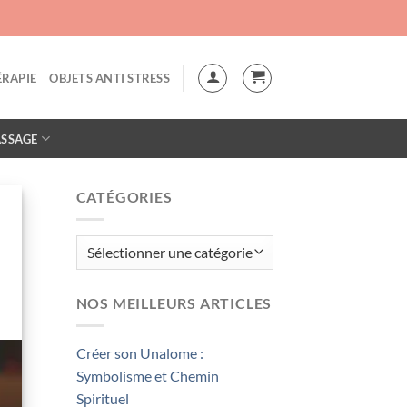
"
RAPIE
OBJETS ANTI STRESS
SSAGE
CATÉGORIES
Catégories
NOS MEILLEURS ARTICLES
Créer son Unalome :
Symbolisme et Chemin
Spirituel