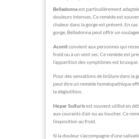
Belladonna
est particulièrement adapté
douleurs intenses. Ce remède est souve
chaleur dans la gorge est présent. En ca
gorge, Belladonna peut offrir un soulage
Aconit
convient aux personnes qui ressen
froid ou à un vent sec. Ce remède est pr
l’apparition des symptômes est brusque.
Pour des sensations de brûlure dans la g
peut être un remède homéopathique effica
la déglutition.
Hepar Sulfuris
est souvent utilisé en déb
aux courants d’air ou au toucher. Ce re
l’exposition au froid.
Si la douleur s’accompagne d’une salivat