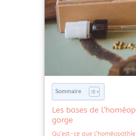
Sommaire
Les bases de l’homéop
gorge
Qu’est-ce que l’homéopathie