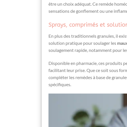
être un choix adéquat. Ce remède homéo
sensations de gonflement ou une inflam
Sprays, comprimés et solutio
En plus des traditionnels granules, il e
solution pratique pour soulager les
maux
soulagement rapide, notamment pour les
Disponible en pharmacie, ces produits pe
facilitant leur prise. Que ce soit sous f
compléter les remèdes à base de granule
spécifiques.