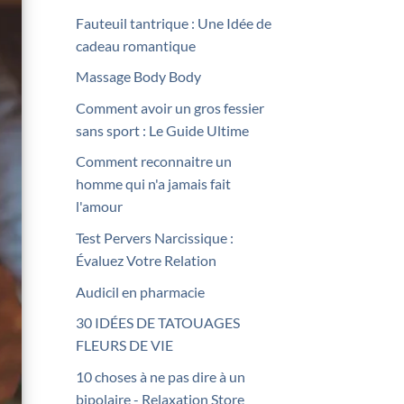
Fauteuil tantrique : Une Idée de
cadeau romantique
Massage Body Body
Comment avoir un gros fessier
sans sport : Le Guide Ultime
Comment reconnaitre un
homme qui n'a jamais fait
l'amour
Test Pervers Narcissique :
Évaluez Votre Relation
Audicil en pharmacie
30 IDÉES DE TATOUAGES
FLEURS DE VIE
10 choses à ne pas dire à un
bipolaire - Relaxation Store