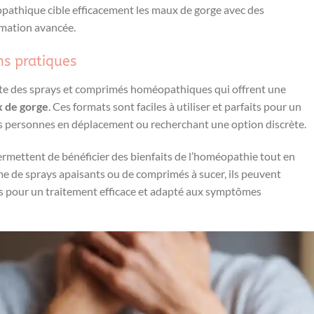
pathique cible efficacement les maux de gorge avec des
mation avancée.
ns pratiques
xiste des sprays et comprimés homéopathiques qui offrent une
 de gorge
. Ces formats sont faciles à utiliser et parfaits pour un
 personnes en déplacement ou recherchant une option discrète.
rmettent de bénéficier des bienfaits de l’homéopathie tout en
orme de sprays apaisants ou de comprimés à sucer, ils peuvent
s pour un traitement efficace et adapté aux symptômes