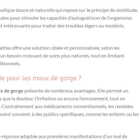
ique douce et naturelle qui repose sur le principe de similitude.
iluées pour stimuler les capacités d’autoguérison de l’organisme.
 intéressante pour traiter des troubles légers ou modérés,
hie offre une solution ciblée et personnalisée, selon les
n besoin croissant de soins plus naturels, tout en limitant
itionnels.
ie pour les maux de gorge ?
x de gorge
présente de nombreux avantages. Elle permet un
que la douleur, l’irritation ou encore l’enrouement, tout en
es. Contrairement aux médicaments conventionnels, les remèdes
vent convenir à des publics spécifiques, comme les enfants ou les
ne réponse adaptée aux premières manifestations d’un mal de