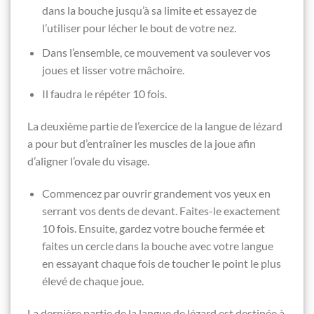
dans la bouche jusqu’à sa limite et essayez de
l’utiliser pour lécher le bout de votre nez.
Dans l’ensemble, ce mouvement va soulever vos
joues et lisser votre mâchoire.
Il faudra le répéter 10 fois.
La deuxième partie de l’exercice de la langue de lézard
a pour but d’entraîner les muscles de la joue afin
d’aligner l’ovale du visage.
Commencez par ouvrir grandement vos yeux en
serrant vos dents de devant. Faites-le exactement
10 fois. Ensuite, gardez votre bouche fermée et
faites un cercle dans la bouche avec votre langue
en essayant chaque fois de toucher le point le plus
élevé de chaque joue.
La dernière partie de la langue de lézard est destinée à