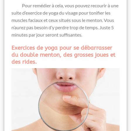
Pour remédier à cela, vous pouvez recourir à une
suite d’exercice de yoga du visage pour tonifier les
muscles faciaux et ceux situés sous le menton. Vous
n’aurez pas besoin d’y perdre trop de temps. Juste 5
minutes par jour seront suffisantes.
Exercices de yoga pour se débarrasser
du double menton, des grosses joues et
des rides.