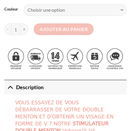
Couleur
quantité de Stimulateur Double Menton Vshape™
AJOUTER AU PANIER
Description
VOUS ESSAYEZ DE VOUS
DÉBARRASSER DE VOTRE DOUBLE
MENTON ET D’OBTENIR UN VISAGE EN
FORME DE V ? NOTRE
STIMULATEUR
DOUBLE MENTON
Vshape™ VA