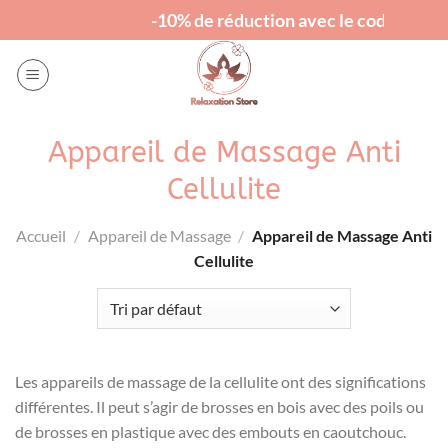
Passer
-10% de réduction avec le code "RELAX"
au
contenu
Appareil de Massage Anti
Cellulite
Accueil
/
Appareil de Massage
/
Appareil de Massage Anti
Cellulite
Les appareils de massage de la cellulite ont des significations
différentes. Il peut s’agir de brosses en bois avec des poils ou
de brosses en plastique avec des embouts en caoutchouc.