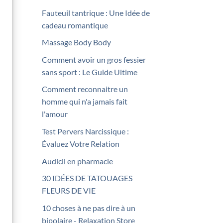
Fauteuil tantrique : Une Idée de
cadeau romantique
Massage Body Body
Comment avoir un gros fessier
sans sport : Le Guide Ultime
Comment reconnaitre un
homme qui n'a jamais fait
l'amour
Test Pervers Narcissique :
Évaluez Votre Relation
Audicil en pharmacie
30 IDÉES DE TATOUAGES
FLEURS DE VIE
10 choses à ne pas dire à un
bipolaire - Relaxation Store