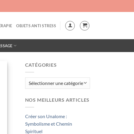
"
RAPIE
OBJETS ANTI STRESS
SSAGE
CATÉGORIES
Catégories
NOS MEILLEURS ARTICLES
Créer son Unalome :
Symbolisme et Chemin
Spirituel