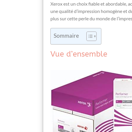
Xerox est un ⁣choix ⁢fiable et abordable, a
une qualité d’impression homogène ⁤et dur
plus​ sur cette ‍perle du monde de l’impre
Sommaire
Vue d’ensemble