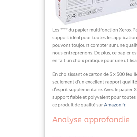
Les​ **** ​du papier multifonction ⁣Xerox 
support idéal pour toutes ⁢les applications
⁣pouvons toujours compter ‍sur ⁣une quali
nous‍ entreprenons. ‍De ​plus, ce ​papier e
en fait ​un choix pratique‌ pour une utilis
En choisissant ce carton de 5 x 500 feuill
seulement d’un ‌excellent rapport⁢ qualité
d’esprit supplémentaire. Avec ⁢le papier⁤
‌support fiable et polyvalent pour⁢ toute
ce produit de qualité sur⁤
Amazon.fr
.
Analyse ​approfondie