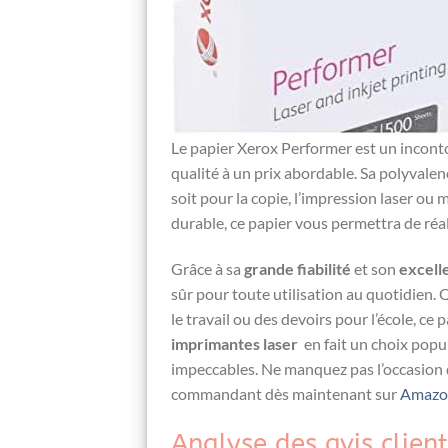
Le papier Xerox Performer‍ est un incont
qualité à un prix abordable. Sa polyvalenc
soit ‌pour la copie, l’impression ‌laser o
⁣durable, ce papier vous permettra de ré
Grâce à ​sa
grande⁤ fiabilité
et son
excell
sûr pour toute ‍utilisation au‍ quotidie
le travail ou des devoirs pour l’école, ce 
imprimantes laser
⁣ en fait un choix popu
impeccables. ⁤Ne⁢ manquez pas l’occasion d
commandant dès maintenant ‍sur
Amazo
Analyse des avis client