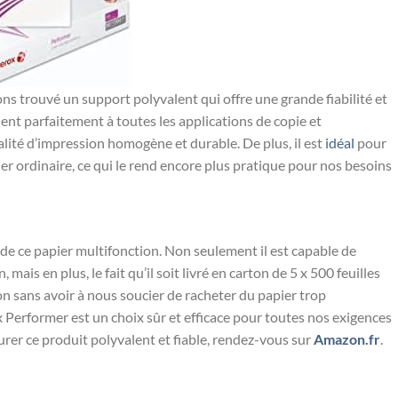
ns trouvé un ​support polyvalent qui offre⁤ une grande fiabilité et
vient parfaitement à toutes les applications⁣ de copie et
ualité d’impression ‌homogène et durable. De plus, il est
idéal
pour
ier ordinaire, ce qui le‍ rend encore plus ​pratique pour nos besoins
 de ce papier multifonction. ⁢Non seulement il est capable de
is en plus, le fait ‌qu’il soit livré​ en carton de‌ 5 x 500 feuilles
 sans avoir à⁢ nous soucier ‍de ‍racheter du papier trop
Performer est un‌ choix sûr⁣ et efficace pour toutes nos‍ exigences
urer ce produit polyvalent et fiable, rendez-vous sur
Amazon.fr
.