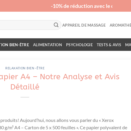
-10% de réduction avec le code "RELAX
APPAREIL DE MASSAGE
AROMATHÉ
ION BIEN-ÊTRE
ALIMENTATION
PSYCHOLOGIE
TESTS & AVIS
MA
RELAXATION BIEN-ÊTRE
pier A4 – Notre Analyse et Avis
Détaillé
 produits! Aujourd’hui, nous⁢ allons vous parler du « Xerox
 g/m² A4 – Carton de 5 ⁢x 500 feuilles ». ⁣Ce papier polyvalent de