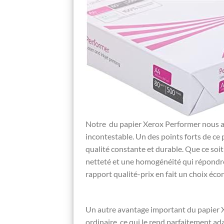
Notre ‍ du papier ⁤Xerox Performer nous ​
‍incontestable. Un des points forts‌ de ce p
qualité ⁢constante et durable. Que ce ⁢soit
netteté‍ et une homogénéité qui répondro
rapport qualité-prix en fait un choix éc
Un autre avantage important ⁢du papier Xe
ordinaire, ce qui le rend⁤ parfaitement​