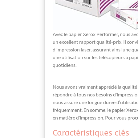
Avec le papier Xerox Performer, ⁢nous avo
un‍ excellent rapport ⁣qualité-prix. Il con
⁢d’impression⁤ laser, assurant ainsi une q
une utilisation sur les ‍télécopieurs à pap
quotidiens.
Nous avons vraiment​ apprécié la⁢ qualité
répondre à tous nos besoins d’impression, ma
nous assure une longue durée d’utilisation
fréquemment. En​ somme, ‌le papier Xerox ‍
⁣en matière d’impression. Pour vous proc
Caractéristiques clés