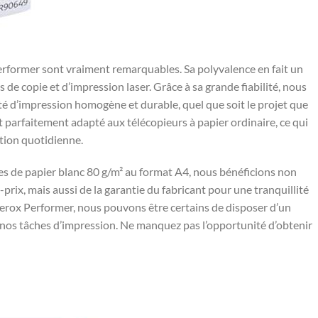
⁢Performer sont vraiment remarquables. ⁤Sa polyvalence en fait un
 de copie et d’impression ​laser. ⁣Grâce à ​sa grande fiabilité, nous
té d’impression homogène⁣ et durable, ⁢quel que soit le projet que
st parfaitement adapté⁢ aux télécopieurs ​à​ papier ordinaire, ce qui
ation ‌quotidienne.
es ⁣de papier blanc 80 g/m² au format⁤ A4, nous bénéficions ​non‍
-prix, mais aussi de la garantie du fabricant pour une tranquillité
 Xerox Performer, nous pouvons être certains de disposer d’un
s nos ⁤tâches d’impression. Ne manquez pas l’opportunité d’obtenir