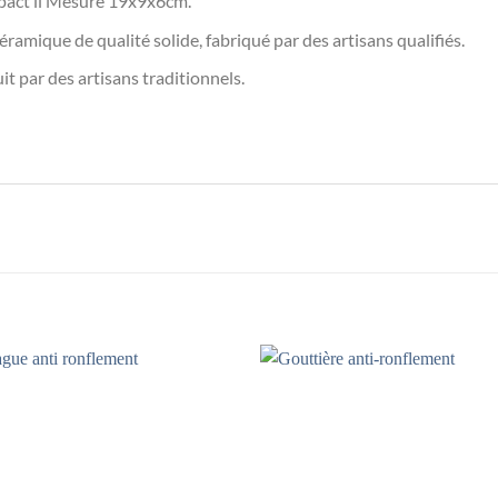
pact il Mesure 19x9x6cm.
mique de qualité solide, fabriqué par des artisans qualifiés.
ar des artisans traditionnels.