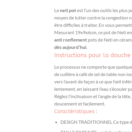
Le
neti pot
est l’un des outils les plus 
moyen de lutter contre la congestion na
être difficiles à traiter. En vous perme
Mesurant 19x9x6cm, ce pot de Neti en 
anti ronflement
pots de Neti en cérami
dès aujourd’hui
.
Instructions pour la douche
Le processus ne comporte que quelques 
de cuillère à café de sel de table non i
vers l’avant de façon à ce que l’œil infér
lentement, en laissant l’eau s’écouler p
Réglez l’inclinaison et l’angle de la têt
doucement et facilement.
Caractéristiques :
DESIGN TRADITIONNEL Ce type de pot 