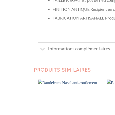
TAILLE PARFAITE : pot de neti com
FINITION ANTIQUE Récipient en céra
FABRICATION ARTISANALE Produit p
Informations complémentaires
PRODUITS SIMILAIRES