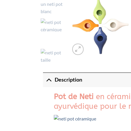
Description
Pot de Neti
en céramiq
ayurvédique pour le 