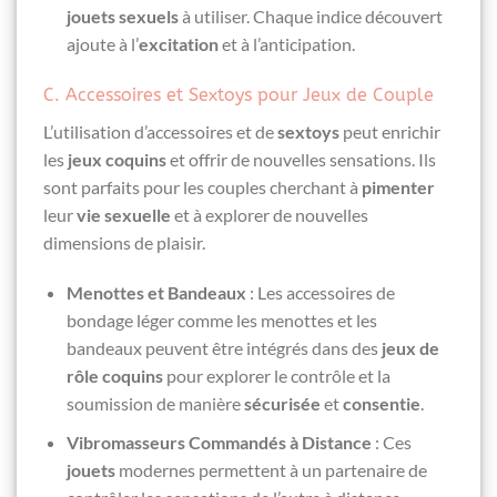
jouets sexuels
à utiliser. Chaque indice découvert
ajoute à l’
excitation
et à l’anticipation.
C. Accessoires et Sextoys pour Jeux de Couple
L’utilisation d’accessoires et de
sextoys
peut enrichir
les
jeux coquins
et offrir de nouvelles sensations. Ils
sont parfaits pour les couples cherchant à
pimenter
leur
vie sexuelle
et à explorer de nouvelles
dimensions de plaisir.
Menottes et Bandeaux
: Les accessoires de
bondage léger comme les menottes et les
bandeaux peuvent être intégrés dans des
jeux de
rôle
coquins
pour explorer le contrôle et la
soumission de manière
sécurisée
et
consentie
.
Vibromasseurs Commandés à Distance
: Ces
jouets
modernes permettent à un partenaire de