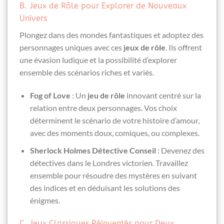
B. Jeux de Rôle pour Explorer de Nouveaux
Univers
Plongez dans des mondes fantastiques et adoptez des
personnages uniques avec ces
jeux de rôle
. Ils offrent
une évasion ludique et la possibilité d’explorer
ensemble des scénarios riches et variés.
Fog of Love
: Un
jeu de rôle
innovant centré sur la
relation entre deux personnages. Vos choix
déterminent le scénario de votre histoire d’amour,
avec des moments doux, comiques, ou complexes.
Sherlock Holmes Détective Conseil
: Devenez des
détectives dans le Londres victorien. Travaillez
ensemble pour résoudre des mystères en suivant
des indices et en déduisant les solutions des
énigmes.
C. Jeux Classiques Réinventés pour Deux