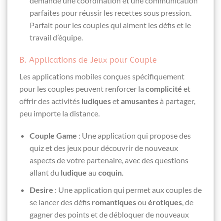
demande une coordination et une communication
parfaites pour réussir les recettes sous pression.
Parfait pour les couples qui aiment les défis et le
travail d’équipe.
B. Applications de Jeux pour Couple
Les applications mobiles conçues spécifiquement
pour les couples peuvent renforcer la
complicité
et
offrir des activités
ludiques
et
amusantes
à partager,
peu importe la distance.
Couple Game
: Une application qui propose des
quiz et des jeux pour découvrir de nouveaux
aspects de votre partenaire, avec des questions
allant du
ludique
au
coquin
.
Desire
: Une application qui permet aux couples de
se lancer des défis
romantiques
ou
érotiques
, de
gagner des points et de débloquer de nouveaux