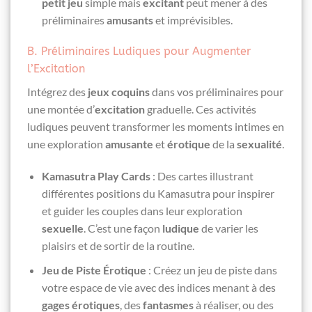
petit jeu
simple mais
excitant
peut mener à des
préliminaires
amusants
et imprévisibles.
B. Préliminaires Ludiques pour Augmenter
l’Excitation
Intégrez des
jeux coquins
dans vos préliminaires pour
une montée d’
excitation
graduelle. Ces activités
ludiques peuvent transformer les moments intimes en
une exploration
amusante
et
érotique
de la
sexualité
.
Kamasutra Play Cards
: Des cartes illustrant
différentes positions du Kamasutra pour inspirer
et guider les couples dans leur exploration
sexuelle
. C’est une façon
ludique
de varier les
plaisirs et de sortir de la routine.
Jeu de Piste Érotique
: Créez un jeu de piste dans
votre espace de vie avec des indices menant à des
gages érotiques
, des
fantasmes
à réaliser, ou des