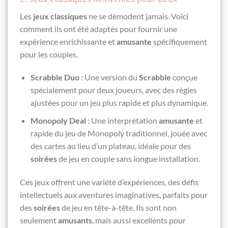
Les
jeux classiques
ne se démodent jamais. Voici
comment ils ont été adaptés pour fournir une
expérience enrichissante et
amusante
spécifiquement
pour les couples.
Scrabble Duo
: Une version du
Scrabble
conçue
spécialement pour deux joueurs, avec des règles
ajustées pour un jeu plus rapide et plus dynamique.
Monopoly Deal
: Une interprétation
amusante
et
rapide du jeu de Monopoly traditionnel, jouée avec
des cartes au lieu d’un plateau, idéale pour des
soirées
de jeu en couple sans longue installation.
Ces jeux offrent une variété d’expériences, des défis
intellectuels aux aventures imaginatives, parfaits pour
des
soirées
de jeu en tête-à-tête. Ils sont non
seulement
amusants
, mais aussi excellents pour