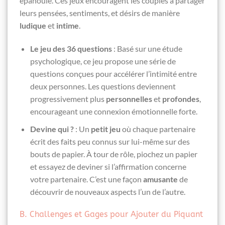
épanouie. Ces jeux encouragent les couples à partager
leurs pensées, sentiments, et désirs de manière
ludique
et
intime
.
Le jeu des 36 questions
: Basé sur une étude
psychologique, ce jeu propose une série de
questions conçues pour accélérer l’intimité entre
deux personnes. Les questions deviennent
progressivement plus
personnelles
et
profondes
,
encourageant une connexion émotionnelle forte.
Devine qui ?
: Un
petit jeu
où chaque partenaire
écrit des faits peu connus sur lui-même sur des
bouts de papier. À tour de rôle, piochez un papier
et essayez de deviner si l’affirmation concerne
votre partenaire. C’est une façon
amusante
de
découvrir de nouveaux aspects l’un de l’autre.
B. Challenges et Gages pour Ajouter du Piquant