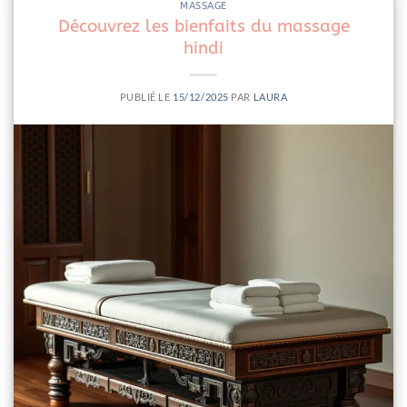
MASSAGE
Découvrez les bienfaits du massage
hindi
PUBLIÉ LE
15/12/2025
PAR
LAURA