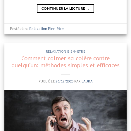
CONTINUER LA LECTURE
→
Posté dans
Relaxation Bien-être
RELAXATION BIEN-ÊTRE
Comment calmer sa colère contre
quelqu’un: méthodes simples et efficaces
PUBLIÉ LE
26/12/2025
PAR
LAURA