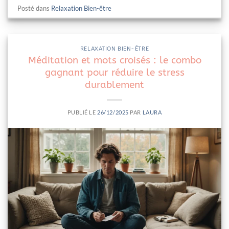
Posté dans
Relaxation Bien-être
RELAXATION BIEN-ÊTRE
Méditation et mots croisés : le combo
gagnant pour réduire le stress
durablement
PUBLIÉ LE
26/12/2025
PAR
LAURA