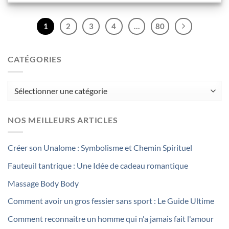
1
2
3
4
…
80
CATÉGORIES
Catégories
NOS MEILLEURS ARTICLES
Créer son Unalome : Symbolisme et Chemin Spirituel
Fauteuil tantrique : Une Idée de cadeau romantique
Massage Body Body
Comment avoir un gros fessier sans sport : Le Guide Ultime
Comment reconnaitre un homme qui n'a jamais fait l'amour