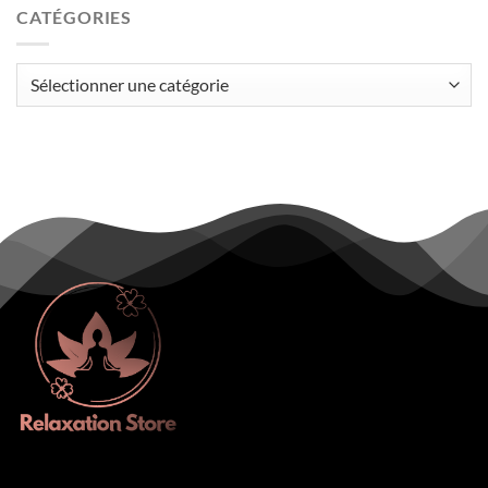
CATÉGORIES
Catégories