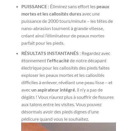
PUISSANCE
: Éliminez sans effort les
peaux
mortes et les callosités dures
avec une
puissance de 2000 tours/minute – les têtes de
nano-abrasion tournent à grande vitesse,
créant ainsi l’éliminateur de peaux mortes
parfait pour les pieds.
RÉSULTATS INSTANTANÉS
: Regardez avec
étonnement
l’efficacité
de notre décapant
électrique pour les callosités des pieds faites
exploser les peaux mortes et les callosités
difficiles à enlever, révélant une peau lisse – et
avec
un aspirateur intégré
, il n’y a pas de
dégâts ! Vous n’aurez plus à souffrir de fissures
aux talons entre les visites. Vous pouvez
désormais avoir des pieds dignes d’une
pédicure quand vous le souhaitez.