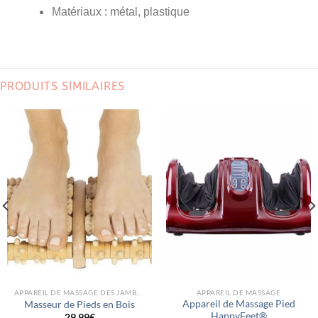
Matériaux : métal, plastique
PRODUITS SIMILAIRES
APPAREIL DE MASSAGE DES JAMBES ET DES PIEDS
APPAREIL DE MASSAGE
Appareil de Massage Pied
Masseur de Pieds en Bois
HappyFeet®️
29.99
€