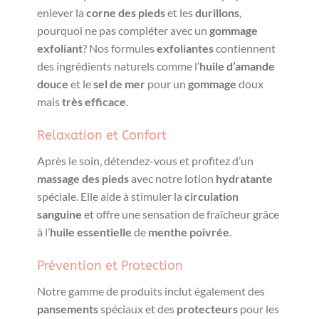
enlever la
corne des pieds
et les
durillons
,
pourquoi ne pas compléter avec un
gommage
exfoliant
? Nos formules
exfoliantes
contiennent
des ingrédients naturels comme l’
huile d’amande
douce
et le
sel de mer
pour un
gommage
doux
mais
très efficace
.
Relaxation et Confort
Après le soin, détendez-vous et profitez d’un
massage des pieds
avec notre lotion
hydratante
spéciale. Elle aide à stimuler la
circulation
sanguine
et offre une sensation de fraîcheur grâce
à l’
huile essentielle
de
menthe poivrée
.
Prévention et Protection
Notre gamme de produits inclut également des
pansements
spéciaux et des
protecteurs
pour les